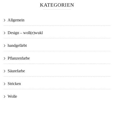
KATEGORIEN
Allgemein
Design – woll(e)wukl
handgefärbt
Pflanzenfarbe
Säurefarbe
Stricken
Wolle