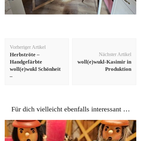
Beitragsnavigation
Vorheriger Artikel
Herbströte –
Nächster Artikel
Handgefärbte
woll(e)wukl-Kasimir in
woll(e)wukl Schönheit
Produktion
–
Für dich vielleicht ebenfalls interessant …