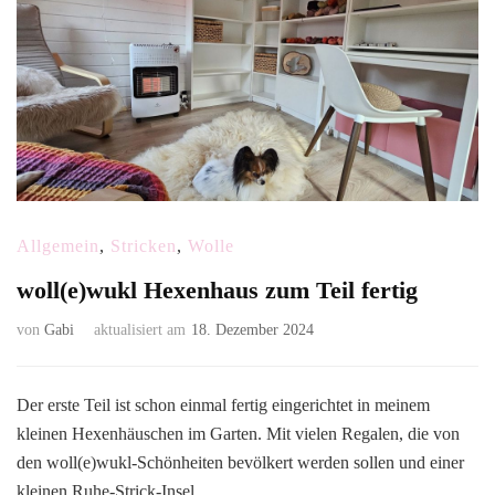
Allgemein
,
Stricken
,
Wolle
woll(e)wukl Hexenhaus zum Teil fertig
von
Gabi
aktualisiert am
18. Dezember 2024
Der erste Teil ist schon einmal fertig eingerichtet in meinem
kleinen Hexenhäuschen im Garten. Mit vielen Regalen, die von
den woll(e)wukl-Schönheiten bevölkert werden sollen und einer
kleinen Ruhe-Strick-Insel.