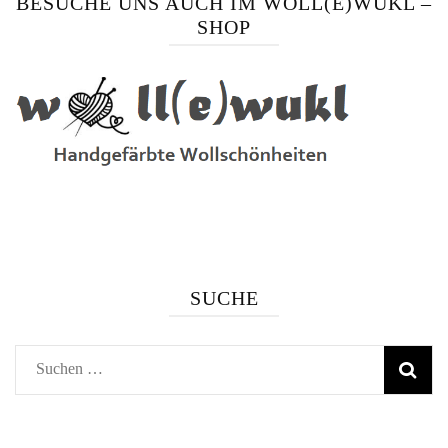
BESUCHE UNS AUCH IM WOLL(E)WUKL –
SHOP
SUCHE
Suchen
nach: