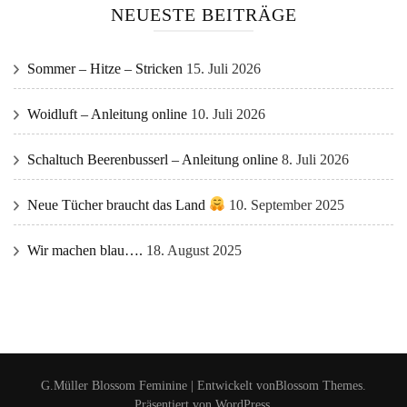
NEUESTE BEITRÄGE
Sommer – Hitze – Stricken
15. Juli 2026
Woidluft – Anleitung online
10. Juli 2026
Schaltuch Beerenbusserl – Anleitung online
8. Juli 2026
Neue Tücher braucht das Land
10. September 2025
Wir machen blau….
18. August 2025
G.Müller
Blossom Feminine | Entwickelt von
Blossom Themes
.
Präsentiert von
WordPress
.