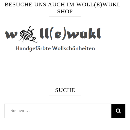
BESUCHE UNS AUCH IM WOLL(E)WUKL –
SHOP
SUCHE
Suchen
nach: