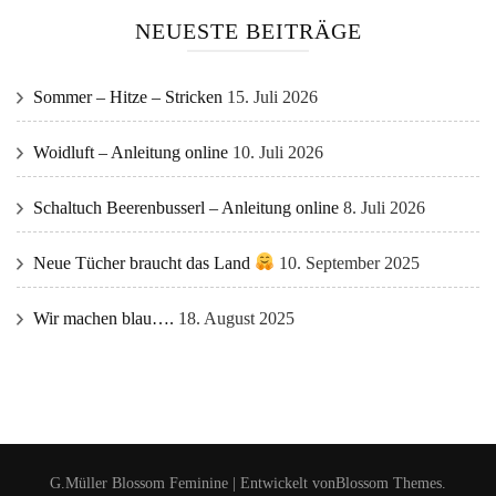
NEUESTE BEITRÄGE
Sommer – Hitze – Stricken
15. Juli 2026
Woidluft – Anleitung online
10. Juli 2026
Schaltuch Beerenbusserl – Anleitung online
8. Juli 2026
Neue Tücher braucht das Land
10. September 2025
Wir machen blau….
18. August 2025
G.Müller
Blossom Feminine | Entwickelt von
Blossom Themes
.